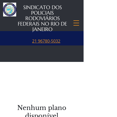
SINDICATO DOS
POLICIAIS
RODOVIÁRIOS
FEDERAIS NO RIO DE
JANEIRO
21 96780-5032
Nenhum plano
disponível