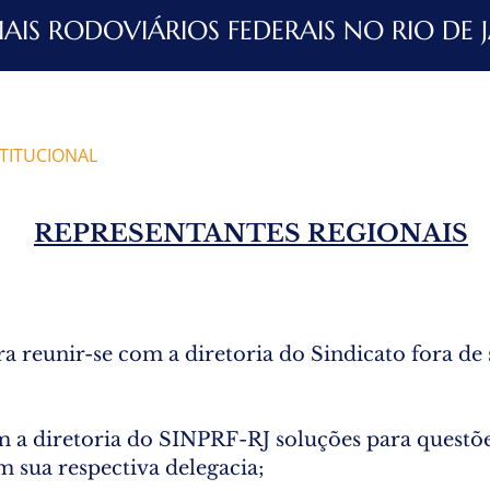
IAIS RODOVIÁRIOS FEDERAIS NO RIO DE 
STITUCIONAL
NOTÍCIAS
JURÍDIC
REPRESENTANTES REGIONAIS
ra reunir-se com a diretoria do Sindicato fora de
 a diretoria do SINPRF-RJ soluções para questõe
em sua respectiva delegacia;