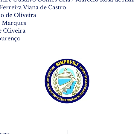
Ferreira Viana de Castro
o de Oliveira
ra Marques
 Oliveira
ourenço
ciais