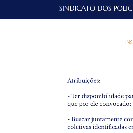
SINDICATO DOS POLIC
INÍCIO
IN
Atribuições:
- Ter disponibilidade pa
que por ele convocado;
- Buscar juntamente com
coletivas identificadas 