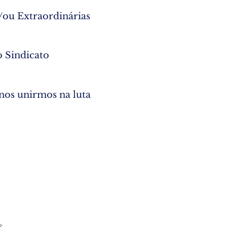
e/ou Extraordinárias
o Sindicato
 nos unirmos na luta
is